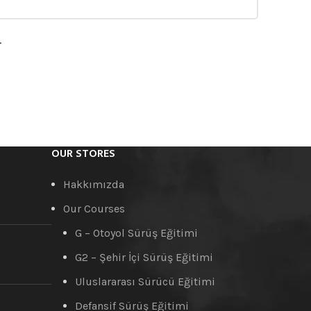
.
OUR STORES
Hakkımızda
Our Courses
G – Otoyol Sürüş Eğitimi
G2 – Şehir İçi Sürüş Eğitimi
Uluslararası Sürücü Eğitimi
Defansif Sürüş Eğitimi