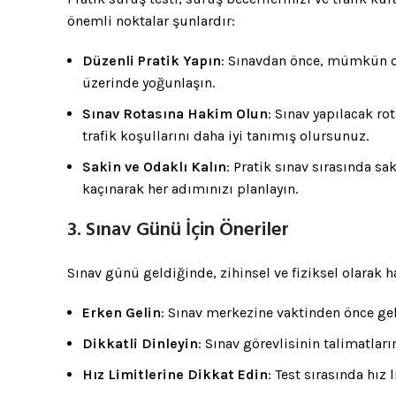
önemli noktalar şunlardır:
Düzenli Pratik Yapın
: Sınavdan önce, mümkün old
üzerinde yoğunlaşın.
Sınav Rotasına Hakim Olun
: Sınav yapılacak ro
trafik koşullarını daha iyi tanımış olursunuz.
Sakin ve Odaklı Kalın
: Pratik sınav sırasında s
kaçınarak her adımınızı planlayın.
3. Sınav Günü İçin Öneriler
Sınav günü geldiğinde, zihinsel ve fiziksel olarak 
Erken Gelin
: Sınav merkezine vaktinden önce gel
Dikkatli Dinleyin
: Sınav görevlisinin talimatlar
Hız Limitlerine Dikkat Edin
: Test sırasında hız