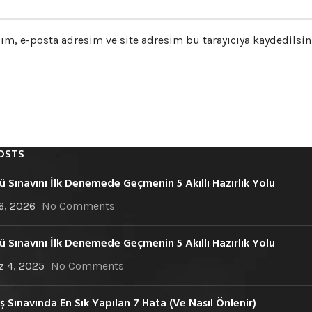
m, e-posta adresim ve site adresim bu tarayıcıya kaydedilsin
OSTS
ü Sınavını İlk Denemede Geçmenin 5 Akıllı Hazırlık Yolu
6, 2026
No Comments
ü Sınavını İlk Denemede Geçmenin 5 Akıllı Hazırlık Yolu
 4, 2025
No Comments
ş Sınavında En Sık Yapılan 7 Hata (Ve Nasıl Önlenir)