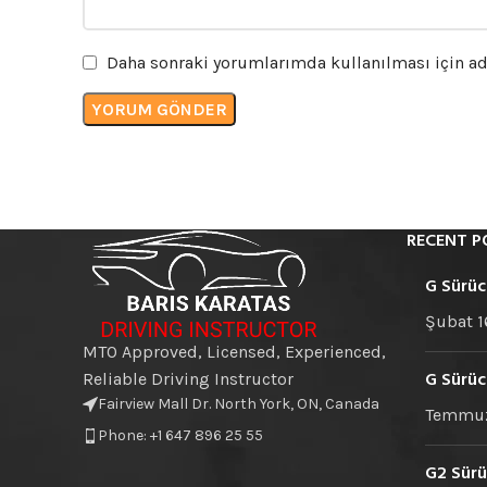
Daha sonraki yorumlarımda kullanılması için adı
RECENT P
G Sürüc
Şubat 1
MTO Approved, Licensed, Experienced,
G Sürüc
Reliable Driving Instructor
Fairview Mall Dr. North York, ON, Canada
Temmuz
Phone: +1 647 896 25 55
G2 Sürü