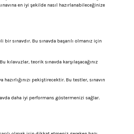
sınavına en iyi şekilde nasıl hazırlanabileceğinize
eli bir sınavdır. Bu sınavda başarılı olmanız için
Bu kılavuzlar, teorik sınavda karşılaşacağınız
hazırlığınızı pekiştirecektir. Bu testler, sınavın
navda daha iyi performans göstermenizi sağlar.
aşarılı olmak için dikkat etmeniz gereken bazı