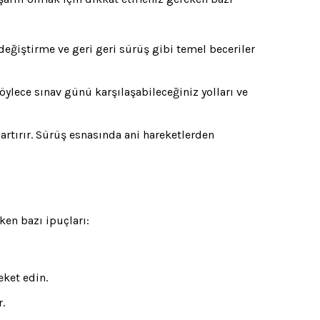
değiştirme ve geri geri sürüş gibi temel beceriler
öylece sınav günü karşılaşabileceğiniz yolları ve
 artırır. Sürüş esnasında ani hareketlerden
ken bazı ipuçları:
eket edin.
r.