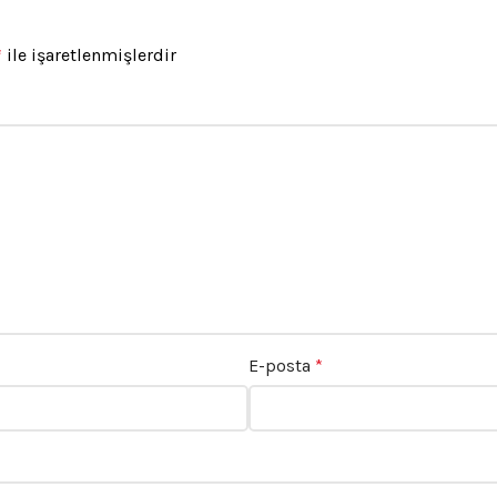
*
ile işaretlenmişlerdir
E-posta
*