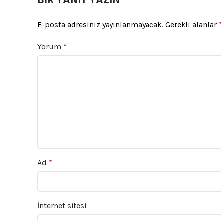
BIR YANIT YAZIN
E-posta adresiniz yayınlanmayacak.
Gerekli alanlar
Yorum
*
Ad
*
İnternet sitesi