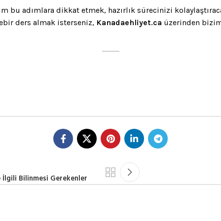
üm bu adımlara dikkat etmek, hazırlık sürecinizi kolaylaştıra
ebir ders almak isterseniz,
Kanadaehliyet.ca
üzerinden bizim
İlgili Bilinmesi Gerekenler