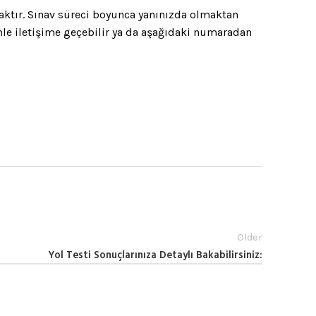
caktır. Sınav süreci boyunca yanınızda olmaktan
le iletişime geçebilir ya da aşağıdaki numaradan
Older
Yol Testi Sonuçlarınıza Detaylı Bakabilirsiniz: