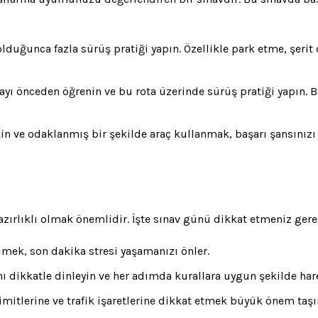
uğunca fazla sürüş pratiği yapın. Özellikle park etme, şerit 
tayı önceden öğrenin ve bu rota üzerinde sürüş pratiği yapın. B
akin ve odaklanmış bir şekilde araç kullanmak, başarı şansınızı
hazırlıklı olmak önemlidir. İşte sınav günü dikkat etmeniz gere
mek, son dakika stresi yaşamanızı önler.
ını dikkatle dinleyin ve her adımda kurallara uygun şekilde har
 limitlerine ve trafik işaretlerine dikkat etmek büyük önem taşı