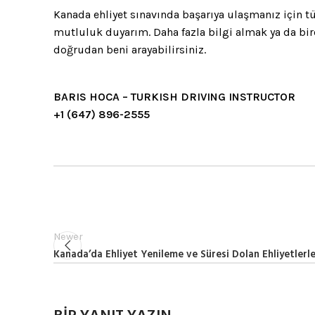
Kanada ehliyet sınavında başarıya ulaşmanız için t
mutluluk duyarım. Daha fazla bilgi almak ya da bir
doğrudan beni arayabilirsiniz.
BARIS HOCA – TURKISH DRIVING INSTRUCTOR
+1 (647) 896-2555
Newer
Kanada’da Ehliyet Yenileme ve Süresi Dolan Ehliyetlerle 