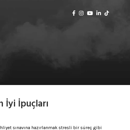
 İyi İpuçları
hliyet sınavına hazırlanmak stresli bir süreç gibi