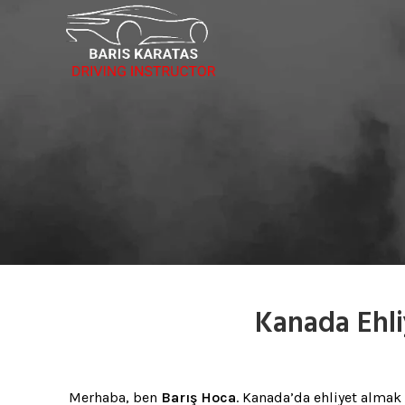
Kanada Ehliy
Merhaba, ben
Barış Hoca
. Kanada’da ehliyet almak 