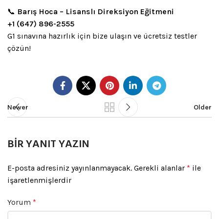
📞
Barış Hoca – Lisanslı Direksiyon Eğitmeni
+1 (647) 896-2555
G1 sınavına hazırlık için bize ulaşın ve ücretsiz testler
çözün!
Newer
Older
BIR YANIT YAZIN
E-posta adresiniz yayınlanmayacak.
Gerekli alanlar
*
ile
işaretlenmişlerdir
Yorum
*