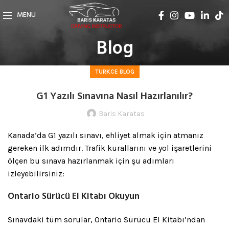
MENU
Blog
TURKCE BLOG
G1 Yazılı Sınavına Nasıl Hazırlanılır?
Baris Karatas
Kanada’da G1 yazılı sınavı, ehliyet almak için atmanız
gereken ilk adımdır. Trafik kurallarını ve yol işaretlerini
ölçen bu sınava hazırlanmak için şu adımları
izleyebilirsiniz:
Ontario Sürücü El Kitabı Okuyun
Sınavdaki tüm sorular, Ontario Sürücü El Kitabı’ndan